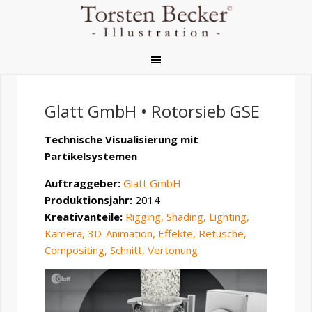
Glatt GmbH • Rotorsieb GSE
Technische Visualisierung mit
Partikelsystemen
Auftraggeber:
Glatt GmbH
Produktionsjahr:
2014
Kreativanteile:
Rigging,
Shading,
Lighting,
Kamera,
3D-Animation,
Effekte,
Retusche,
Compositing,
Schnitt,
Vertonung