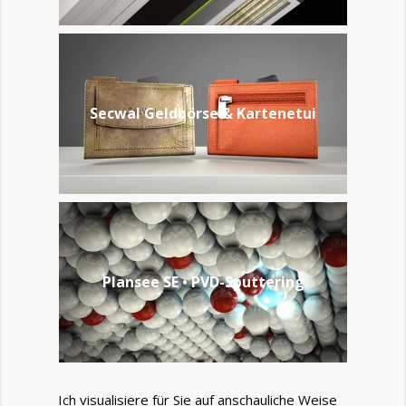
Secwal Geldbörse & Kartenetui
Plansee SE • PVD-Sputtering
Ich visualisiere für Sie auf anschauliche Weise