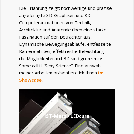
Die Erfahrung zeigt: hochwertige und präzise
angefertigte 3D-Graphiken und 3D-
Computeranimationen von Technik,
Architektur und Anatomie üben eine starke
Faszination auf den Betrachter aus.
Dynamische Bewegungsabläufe, entfesselte
Kamerafahrten, effektreiche Beleuchtung –
die Möglichkeiten mit 3D sind grenzenlos.
Some call it “Sexy Science“. Eine Auswahl
meiner Arbeiten präsentiere ich Ihnen
im
Showcase.
IST-Metz • LEDcure